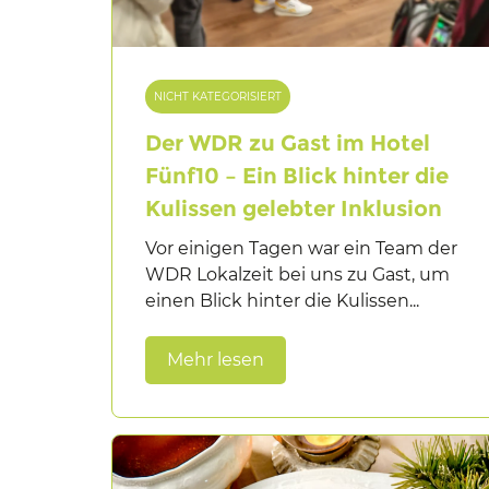
NICHT KATEGORISIERT
Der WDR zu Gast im Hotel
Fünf10 – Ein Blick hinter die
Kulissen gelebter Inklusion
Vor einigen Tagen war ein Team der
WDR Lokalzeit bei uns zu Gast, um
einen Blick hinter die Kulissen...
Mehr lesen