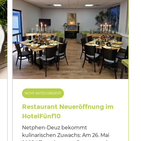
NICHT KATEGORISIERT
Restaurant Neueröffnung im
HotelFünf10
Netphen-Deuz bekommt
kulinarischen Zuwachs: Am 26. Mai