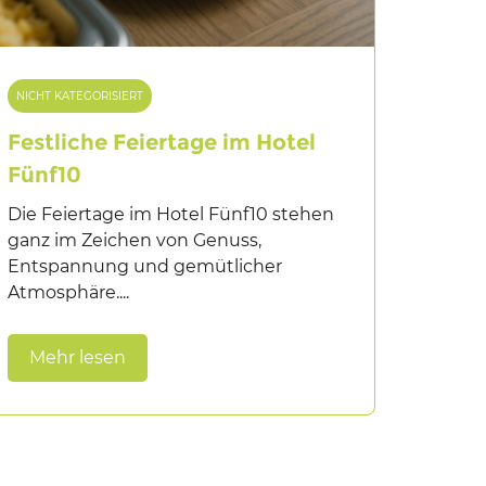
NICHT KATEGORISIERT
Festliche Feiertage im Hotel
Fünf10
Die Feiertage im Hotel Fünf10 stehen
ganz im Zeichen von Genuss,
Entspannung und gemütlicher
Atmosphäre....
Mehr lesen