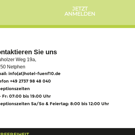
JETZT
ANMELDEN
ntaktieren Sie uns
holzer Weg 19a,
50 Netphen
ail: info(at)hotel-fuenf10.de
efon +49 2737 98 48 040
eptionszeiten
 Fr: 07:00 bis 19:00 Uhr
eptionszeiten Sa/So & Feiertag: 8:00 bis 12:00 Uhr
REFREIHEIT