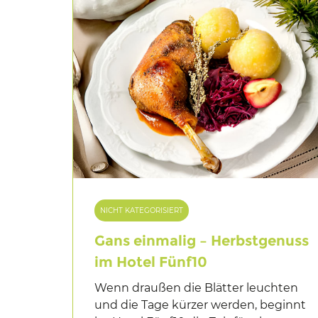
NICHT KATEGORISIERT
Gans einmalig – Herbstgenuss
im Hotel Fünf10
Wenn draußen die Blätter leuchten
und die Tage kürzer werden, beginnt