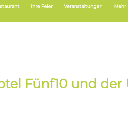
staurant
Ihre Feier
Veranstaltungen
Mehr
Aktuelles
tel Fünf10 und de