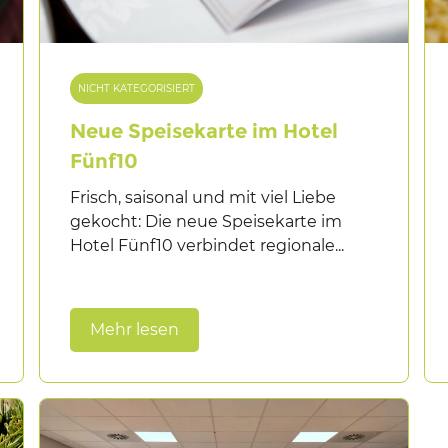
NICHT KATEGORISIERT
Neue Speisekarte im Hotel
Fünf10
Frisch, saisonal und mit viel Liebe
gekocht: Die neue Speisekarte im
Hotel Fünf10 verbindet regionale...
Mehr lesen