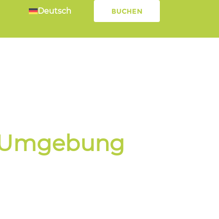
Deutsch
BUCHEN
r Umgebung​