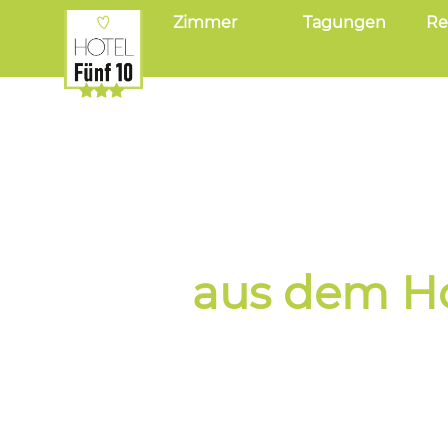
Zimmer
Tagungen
Re
aus dem Ho