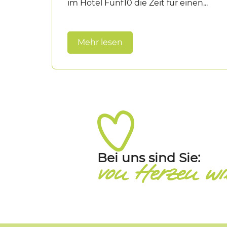
im Hotel Fünf10 die Zeit für einen...
Mehr lesen
Bei uns sind Sie:
von Herzen w