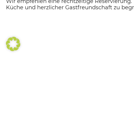
Wir empfehlen eine rechtzeitige Reservierung.
Küche und herzlicher Gastfreundschaft zu be
Facebook
X
LinkedIn
VORHERIGER BEITRAG