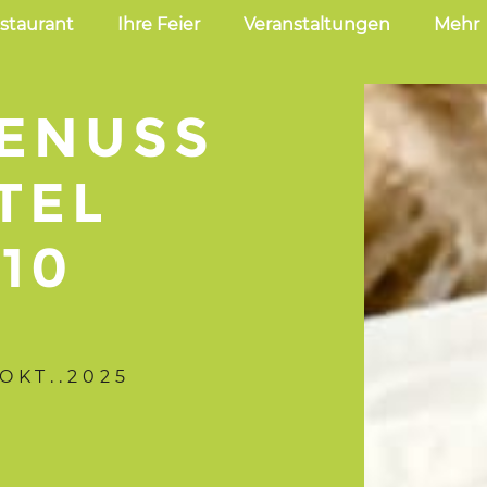
NMALIG
staurant
Ihre Feier
Veranstaltungen
Mehr
ENUSS
TEL
10
.OKT..2025