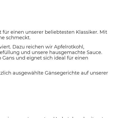
für einen unserer beliebtesten Klassiker. Mit
he schmeckt.
iert. Dazu reichen wir
Apfelrotkohl
,
efüllung
und unsere
hausgemachte Sauce
.
o Gans
und eignet sich ideal für einen
zlich
ausgewählte Gänsegerichte auf unserer