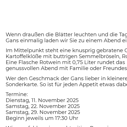
Wenn draußen die Blätter leuchten und die Tage
Gans einmalig
laden wir Sie zu einem Abend e
Im Mittelpunkt steht eine knusprig gebratene 
Kartoffelklöße mit buttrigen Semmelbröseln
,
R
Eine
Flasche Rotwein mit 0,75 Liter
rundet das 
genussvollen Abend mit Familie oder Freundesk
Wer den Geschmack der Gans lieber in kleiner
Sonderkarte
. So ist für jeden Appetit etwas dabe
Termine
:
Dienstag, 11. November 2025
Samstag, 22. November 2025
Samstag, 29. November 2025
Beginn jeweils um 17:30 Uhr