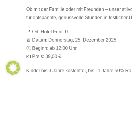
Ob mit der Familie oder mit Freunden – unser stil
für entspannte, genussvolle Stunden in festlicher
📍 Ort: Hotel Fünf10
📅 Datum: Donnerstag, 25. Dezember 2025
🕛 Beginn: ab 12:00 Uhr
💶 Preis: 39,00 €
Kinder bis 3 Jahre kostenfrei, bis 11 Jahre 50% Rab
+ Zu Google Kalender hinzufügen