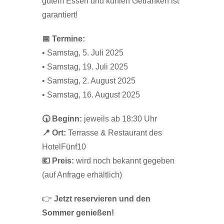
gutem Essen und kühlen Getränken ist
garantiert!
📅 Termine:
• Samstag, 5. Juli 2025
• Samstag, 19. Juli 2025
• Samstag, 2. August 2025
• Samstag, 16. August 2025
🕠 Beginn:
jeweils ab 18:30 Uhr
📍 Ort:
Terrasse & Restaurant des
HotelFünf10
💶 Preis:
wird noch bekannt gegeben
(auf Anfrage erhältlich)
👉
Jetzt reservieren und den
Sommer genießen!