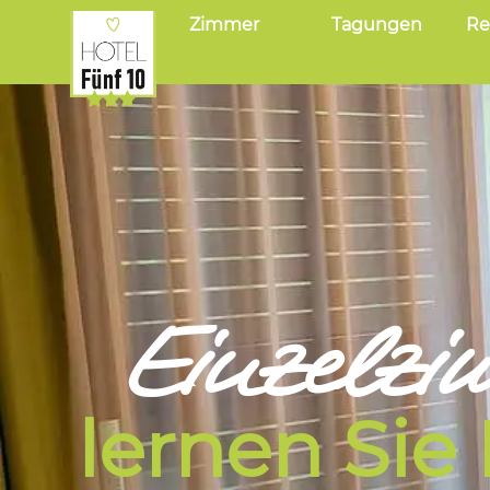
Zimmer
Tagungen
Re
Einzelzi
lernen Sie