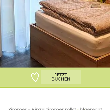
JETZT
BUCHEN
Zimmer – Einzelzimmer rollstuhlgerecht