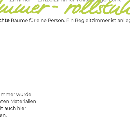
immer - rollstuh
chte
Räume für eine Person. Ein Begleitzimmer ist anli
 Zimmer wurde
ten Materialien
it auch hier
en.