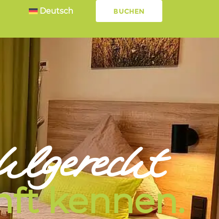
Deutsch
BUCHEN
hlgerecht
nft kennen.