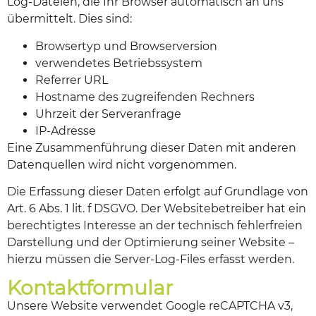
Log-Dateien, die Ihr Browser automatisch an uns
übermittelt. Dies sind:
Browsertyp und Browserversion
verwendetes Betriebssystem
Referrer URL
Hostname des zugreifenden Rechners
Uhrzeit der Serveranfrage
IP-Adresse
Eine Zusammenführung dieser Daten mit anderen
Datenquellen wird nicht vorgenommen.
Die Erfassung dieser Daten erfolgt auf Grundlage von
Art. 6 Abs. 1 lit. f DSGVO. Der Websitebetreiber hat ein
berechtigtes Interesse an der technisch fehlerfreien
Darstellung und der Optimierung seiner Website –
hierzu müssen die Server-Log-Files erfasst werden.
Kontaktformular
Unsere Website verwendet Google reCAPTCHA v3,