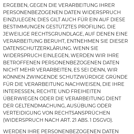
ERGEBEN, GEGEN DIE VERARBEITUNG IHRER
PERSONENBEZOGENEN DATEN WIDERSPRUCH
EINZULEGEN; DIES GILT AUCH FÜR EIN AUF DIESE
BESTIMMUNGEN GESTÜTZTES PROFILING. DIE
JEWEILIGE RECHTSGRUNDLAGE, AUF DENEN EINE
VERARBEITUNG BERUHT, ENTNEHMEN SIE DIESER
DATENSCHUTZERKLÄRUNG. WENN SIE
WIDERSPRUCH EINLEGEN, WERDEN WIR IHRE
BETROFFENEN PERSONENBEZOGENEN DATEN
NICHT MEHR VERARBEITEN, ES SEI DENN, WIR
KÖNNEN ZWINGENDE SCHUTZWÜRDIGE GRÜNDE
FÜR DIE VERARBEITUNG NACHWEISEN, DIE IHRE
INTERESSEN, RECHTE UND FREIHEITEN
ÜBERWIEGEN ODER DIE VERARBEITUNG DIENT
DER GELTENDMACHUNG, AUSÜBUNG ODER
VERTEIDIGUNG VON RECHTSANSPRÜCHEN
(WIDERSPRUCH NACH ART. 21 ABS. 1 DSGVO).
WERDEN IHRE PERSONENBEZOGENEN DATEN