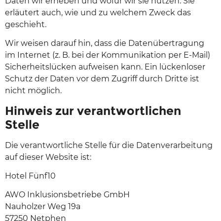
Daten wir erheben und wofür wir sie nutzen. Sie
erläutert auch, wie und zu welchem Zweck das
geschieht.
Wir weisen darauf hin, dass die Datenübertragung
im Internet (z. B. bei der Kommunikation per E-Mail)
Sicherheitslücken aufweisen kann. Ein lückenloser
Schutz der Daten vor dem Zugriff durch Dritte ist
nicht möglich.
Hinweis zur verantwortlichen
Stelle
Die verantwortliche Stelle für die Datenverarbeitung
auf dieser Website ist:
Hotel Fünf10
AWO Inklusionsbetriebe GmbH
Nauholzer Weg 19a
57250 Netphen